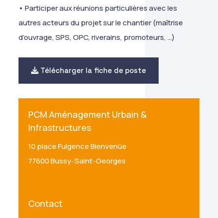
• Participer aux réunions particulières avec les
autres acteurs du projet sur le chantier (maîtrise
d’ouvrage, SPS, OPC, riverains, promoteurs, …)
Télécharger la fiche de poste
PCM Aménagement Urbain &
Infrastructures
10 place Fulgence Bienvenüe
77600 Bussy-Saint-Georges
Contact