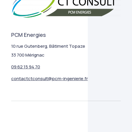
PCM Energies
10 rue Gutenberg, Bâtiment Topaze
33 700 Mérignac
09 62 15 94 70
contactctconsult@pcm-ingenierie.fr