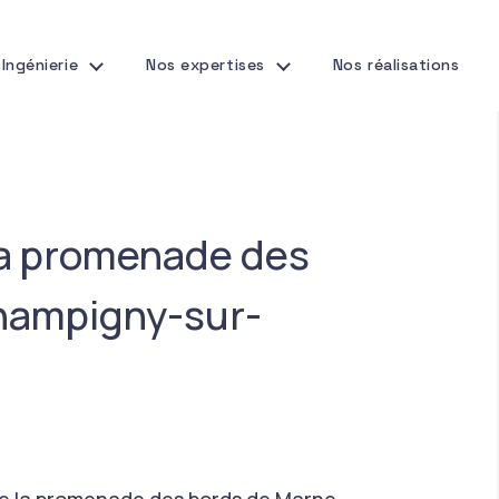
Ingénierie
Nos expertises
Nos réalisations
la promenade des
hampigny-sur-