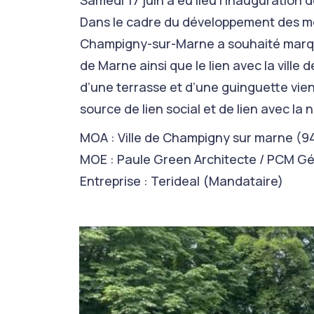
Samedi 17 juin a eu lieu l’inauguration
Dans le cadre du développement des m
Champigny-sur-Marne a souhaité marqu
de Marne ainsi que le lien avec la ville 
d’une terrasse et d’une guinguette v
source de lien social et de lien avec la 
MOA : Ville de Champigny sur marne (9
MOE : Paule Green Architecte / PCM Gén
Entreprise : Terideal (Mandataire)