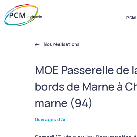
PCM 
Nos réalisations
MOE Passerelle de 
bords de Marne à C
marne (94)
Ouvrages d’Art