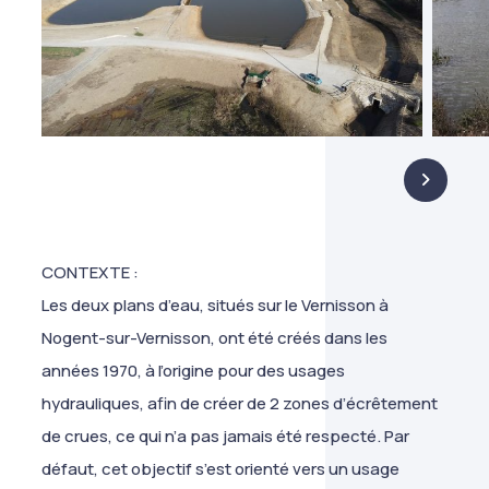
CONTEXTE :
Les deux plans d’eau, situés sur le Vernisson à
Nogent-sur-Vernisson, ont été créés dans les
années 1970, à l’origine pour des usages
hydrauliques, afin de créer de 2 zones d’écrêtement
de crues, ce qui n’a pas jamais été respecté. Par
défaut, cet objectif s’est orienté vers un usage