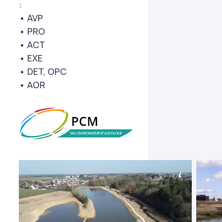
:
• AVP
• PRO
• ACT
• EXE
• DET, OPC
• AOR