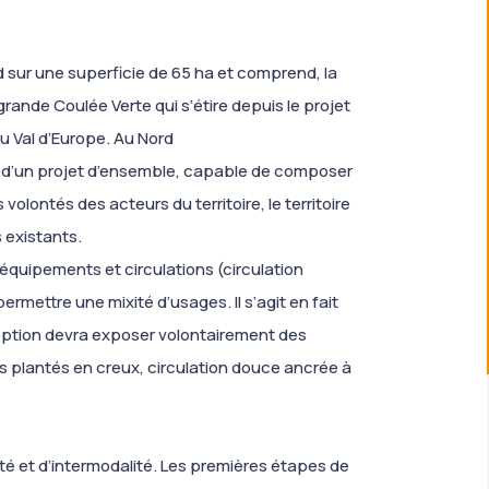
 sur une superficie de 65 ha et comprend, la
rande Coulée Verte qui s’étire depuis le projet
u Val d’Europe. Au Nord
 d’un projet d’ensemble, capable de composer
volontés des acteurs du territoire, le territoire
s existants.
 équipements et circulations (circulation
rmettre une mixité d’usages. Il s’agit en fait
eption devra exposer volontairement des
s plantés en creux, circulation douce ancrée à
té et d’intermodalité. Les premières étapes de