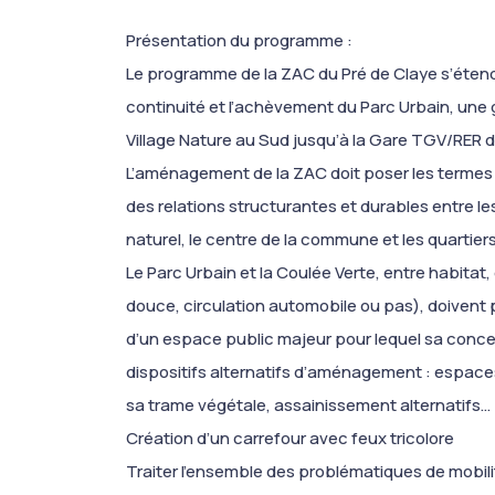
Présentation du programme :
Le programme de la ZAC du Pré de Claye s’étend
continuité et l’achèvement du Parc Urbain, une g
Village Nature au Sud jusqu’à la Gare TGV/RER d
L’aménagement de la ZAC doit poser les termes
des relations structurantes et durables entre les 
naturel, le centre de la commune et les quartier
Le Parc Urbain et la Coulée Verte, entre habitat,
douce, circulation automobile ou pas), doivent pe
d’un espace public majeur pour lequel sa conc
dispositifs alternatifs d’aménagement : espace
sa trame végétale, assainissement alternatifs…
Création d’un carrefour avec feux tricolore
Traiter l’ensemble des problématiques de mobili