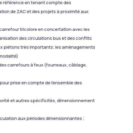
 de référence en tenant compte des
éation de ZAC et des projets à proximité aux
arrefour tricolore en concertation avec les
ganisation des circulations bus et des conflits
ux piétons très importants; les aménagements
rmodalité)
s carrefours à feux (fourreaux, câblage,
pour prise en compte de l’ensemble des
iorité et autres spécificités, dimensionnement
irculation aux périodes dimensionnantes ;