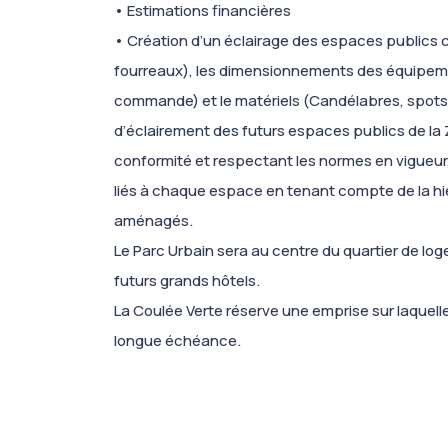
• Estimations financières
• Création d’un éclairage des espaces publics
fourreaux), les dimensionnements des équipemen
commande) et le matériels (Candélabres, spots,
d’éclairement des futurs espaces publics de la 
conformité et respectant les normes en vigueur
liés à chaque espace en tenant compte de la hi
aménagés.
Le Parc Urbain sera au centre du quartier de l
futurs grands hôtels.
La Coulée Verte réserve une emprise sur laquell
longue échéance.