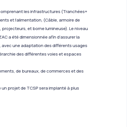
 comprenant les infrastructures (Tranchées+
ts et l’alimentation, (Câble, armoire de
 projecteurs, et borne lumineuse). Le niveau
ZAC a été dimensionnée afin d’assurer la
, avec une adaptation des différents usages
érarchie des différentes voies et espaces
ogements, de bureaux, de commerces et des
e un projet de TCSP sera implanté à plus