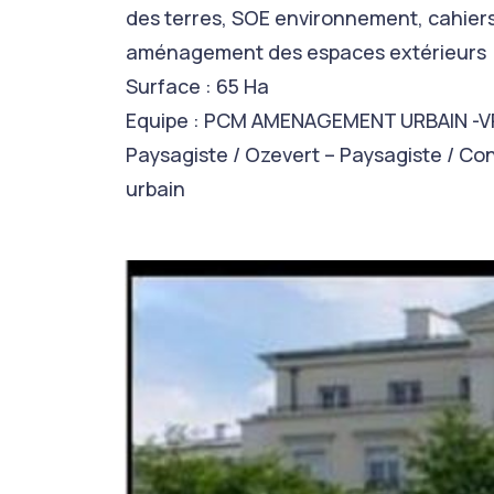
des terres, SOE environnement, cahiers
aménagement des espaces extérieurs
Surface : 65 Ha
Equipe : PCM AMENAGEMENT URBAIN -VRD
Paysagiste / Ozevert – Paysagiste / Co
urbain