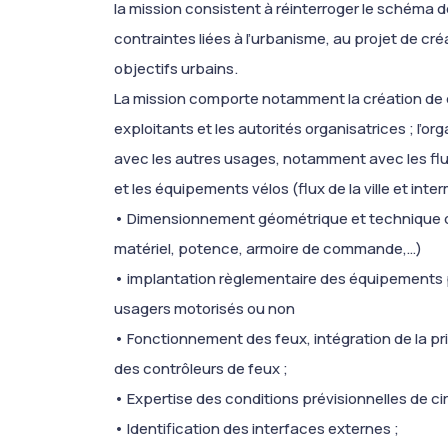
la mission consistent à réinterroger le schéma
contraintes liées à l’urbanisme, au projet de cr
objectifs urbains.
La mission comporte notamment la création de c
exploitants et les autorités organisatrices ; l’or
avec les autres usages, notamment avec les fl
et les équipements vélos (flux de la ville et inte
• Dimensionnement géométrique et technique de
matériel, potence, armoire de commande,…)
• implantation règlementaire des équipements 
usagers motorisés ou non
• Fonctionnement des feux, intégration de la pr
des contrôleurs de feux ;
• Expertise des conditions prévisionnelles de c
• Identification des interfaces externes ;