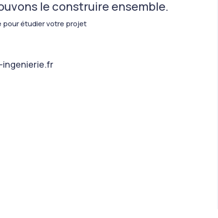
pouvons le construire ensemble.
 pour étudier votre projet
ingenierie.fr
ions
 de confidentialité, en garantissant la conformité avec les réglemen