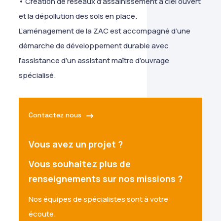
• Création de réseaux d’assainissement à ciel ouvert
et la dépollution des sols en place.
L’aménagement de la ZAC est accompagné d’une
démarche de développement durable avec
l’assistance d’un assistant maître d’ouvrage
spécialisé.
Contactez nous
Vous avez un projet ?
Vous souhaitez plus de
renseignements sur nos missions ?
Nos équipes de spécialistes sont à votre
écoute.