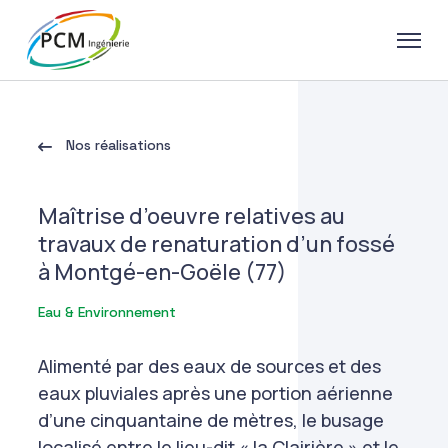
Nos réalisations
Maîtrise d’oeuvre relatives au
travaux de renaturation d’un fossé
à Montgé-en-Goële (77)
Eau & Environnement
Alimenté par des eaux de sources et des
eaux pluviales après une portion aérienne
d’une cinquantaine de mètres, le busage
localisé entre le lieu-dit « la Clairière » et le