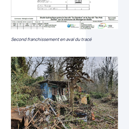
Second franchissement en aval du tracé