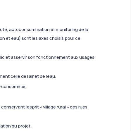
ecté, autoconsommation et monitoring de la
ion et eau) sont les axes choisis pour ce
blic et asservir son fonctionnement aux usages
t celle de l’air et de l’eau,
to-consommer,
onservant l’esprit « village rural » des rues
ation du projet.