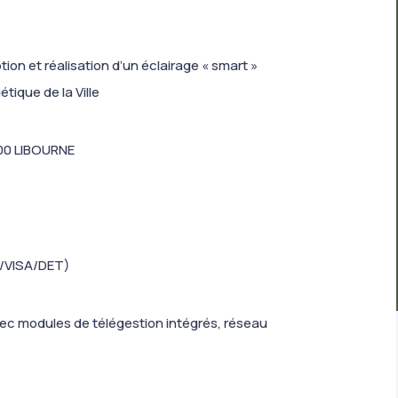
n et réalisation d’un éclairage « smart »
tique de la Ville
500 LIBOURNE
/VISA/DET)
ec modules de télégestion intégrés, réseau