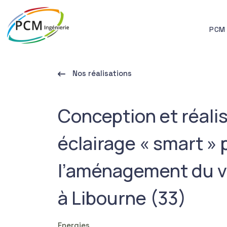
PCM 
Nos réalisations
Conception et réali
éclairage « smart » 
l’aménagement du v
à Libourne (33)
Energies