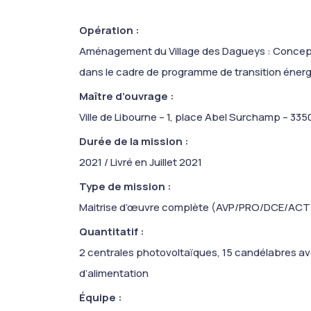
Opération
:
Aménagement du Village des Dagueys : Conceptio
dans le cadre de programme de transition énergé
Maître d’ouvrage
:
Ville de Libourne – 1, place Abel Surchamp – 33
Durée de la mission
:
2021 / Livré en Juillet 2021
Type de mission
:
Maitrise d’œuvre complète (AVP/PRO/DCE/ACT
Quantitatif
:
2 centrales photovoltaïques, 15 candélabres av
d’alimentation
Équipe :