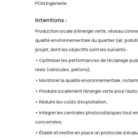
PCM Ingénierie
Intentions :
Production locale d’énergie verte, réseau conn
qualité environnementale du quartier (air, pollut
projet, dont les objectifs sont les suivants :
• Optimiser les performances de l’éclairage pu
réels (véhicules, piétons),
• Monitorer la qualité environnementale, notammen
• Produire localement l’énergie verte pour l’au
• Réduire les coûts d’exploitation,
• Intégrer les centrales photovoltaïques tout en c
concernées,
• Établir et mettre en place un protocole d’évalu