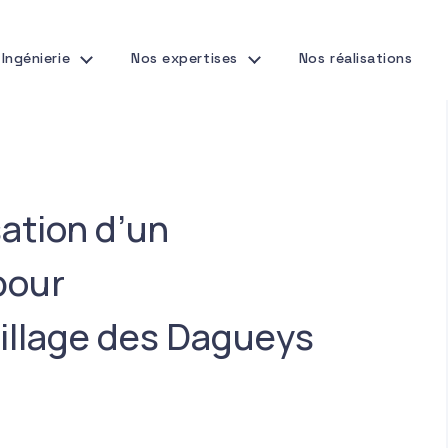
Ingénierie
Nos expertises
Nos réalisations
sation d’un
pour
illage des Dagueys